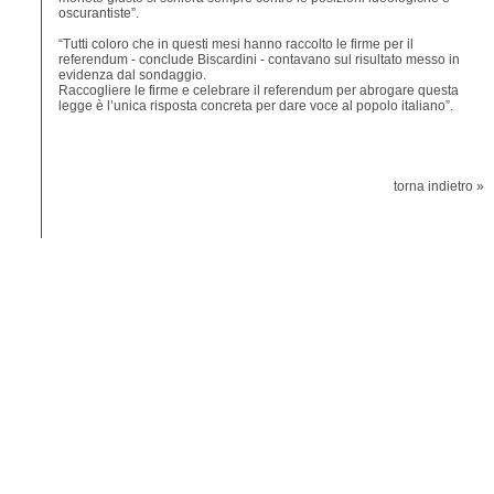
oscurantiste”.
“Tutti coloro che in questi mesi hanno raccolto le firme per il
referendum - conclude Biscardini - contavano sul risultato messo in
evidenza dal sondaggio.
Raccogliere le firme e celebrare il referendum per abrogare questa
legge è l’unica risposta concreta per dare voce al popolo italiano”.
torna indietro »