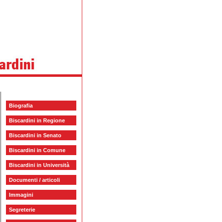
Biografia
Biscardini in Regione
Biscardini in Senato
Biscardini in Comune
Biscardini in Università
Documenti / articoli
Immagini
Segreterie