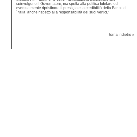
coinvolgono il Governatore, ma spetta alla politica tutelare ed
eventualmente ripristinare il prestigio e la credibilità della Banca d
´Italia, anche rispetto alla responsabilità dei suoi vertici.”
torna indietro »