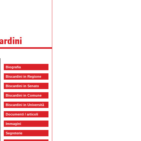
Biografia
Biscardini in Regione
Biscardini in Senato
Biscardini in Comune
Biscardini in Università
Documenti / articoli
Immagini
Segreterie