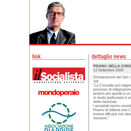
PISANU. NELLA CONS
12 Settembre 2005
Dichiarazione del Sen. 
Sdi:
“La Consulta può rappr
processo di integrazion
proprio per questo è un 
in modo particolare è u
delle moschee.
I socialisti hanno consi
Pisanu di istituire una
essere efficace non de
nessuno.”