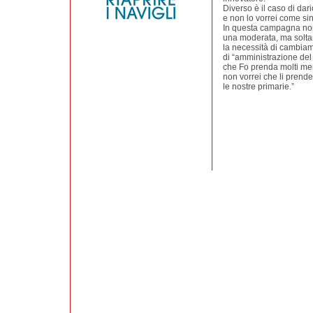
Diverso è il caso di dar
e non lo vorrei come si
In questa campagna non
una moderata, ma soltan
la necessità di cambiame
di “amministrazione del
che Fo prenda molti men
non vorrei che li prendes
le nostre primarie.”