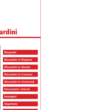
Biografia
Biscardini in Regione
Biscardini in Senato
Biscardini in Comune
Biscardini in Università
Documenti / articoli
Immagini
Segreterie