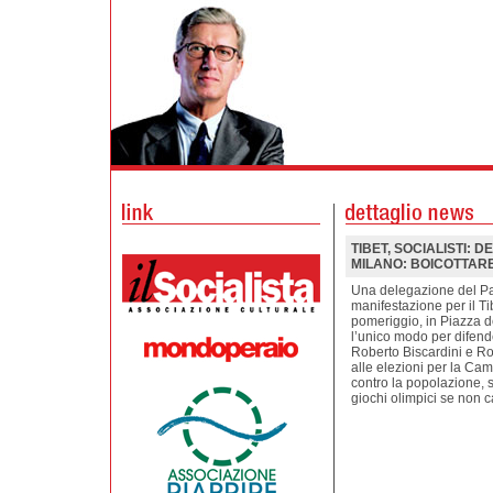
TIBET, SOCIALISTI: 
MILANO: BOICOTTARE
Una delegazione del Par
manifestazione per il Ti
pomeriggio, in Piazza d
l’unico modo per difende
Roberto Biscardini e Rob
alle elezioni per la Cam
contro la popolazione, s
giochi olimpici se non 