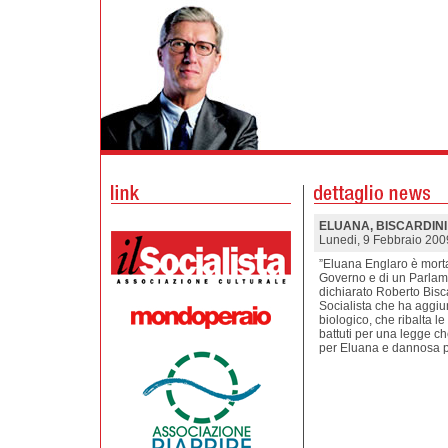
ELUANA, BISCARDINI
Lunedi, 9 Febbraio 200
”Eluana Englaro è morta
Governo e di un Parlame
dichiarato Roberto Bisca
Socialista che ha aggiu
biologico, che ribalta le
battuti per una legge che
per Eluana e dannosa per