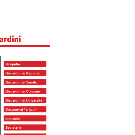
Biografia
Biscardini in Regione
Biscardini in Senato
Biscardini in Comune
Biscardini in Università
Documenti / articoli
Immagini
Segreterie