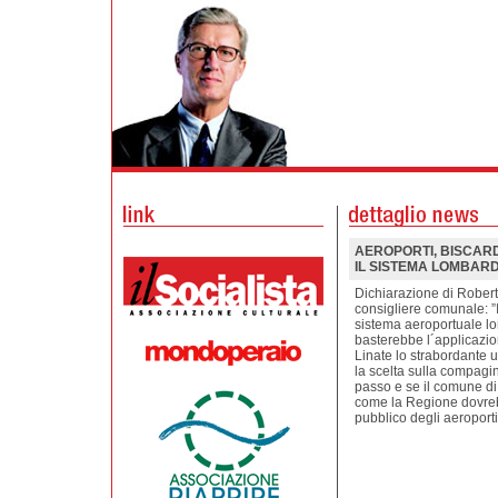
AEROPORTI, BISCARDI
IL SISTEMA LOMBAR
Dichiarazione di Robert
consigliere comunale: ”I
sistema aeroportuale l
basterebbe l´applicazio
Linate lo strabordante u
la scelta sulla compagi
passo e se il comune di 
come la Regione dovreb
pubblico degli aeroporti