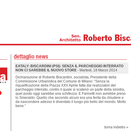
EATALY: BISCARDINI (PSI): SENZA IL PARCHEGGIO INTERRATO
NON CI SAREBBE IL NUOVO STORE
- Martedi, 18 Marzo 2014
Dichiarazione di Roberto Biscardini, socialista, Presidente della
Commissione Urbanistica del Comune di Milano: “Senza la
riqualificazione della Piazza XXV Aprile fatta dai realizzatori del
parcheggio interrato, contro il quale si scatenò un parte della sinistra,
quel posto oggi sarebbe una schifezza. E Farinetti non avrebbe preso
lo Smeraldo. Quello che secondo alcuni era una ferita da chiudere e
da nascondere adesso è diventato il luogo più bello del mondo. Molto
bene.”
torna indietro »