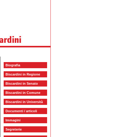
Biografia
Biscardini in Regione
Biscardini in Senato
Biscardini in Comune
Biscardini in Università
Documenti / articoli
Immagini
Segreterie