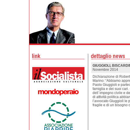
GIUGGIOLI, BISCARDIN
Novembre 2014
Dichiarazione di Roberto
Marino: “Abbiamo appres
Paolo Giuggioli e parte
famiglia e dei suoi cari
dell´impegno civile e de
di attività politica abb
l’avvocato Giuggioli le
fragile e di un bisogno c