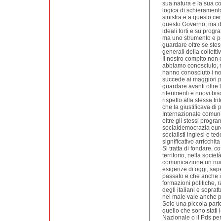
sua natura e la sua c
logica di schierament
sinistra e a questo ce
questo Governo, ma d
ideali forti e su progr
ma uno strumento e pe
guardare oltre se stess
generali della collettiv
Il nostro compito non è
abbiamo conosciuto, né
hanno conosciuto i nos
succede ai maggiori pa
guardare avanti oltre 
riferimenti e nuovi b
rispetto alla stessa I
che la giustificava di 
Internazionale comunis
oltre gli stessi progra
socialdemocrazia eur
socialisti inglesi e t
significativo arricchit
Si tratta di fondare, 
territorio, nella soci
comunicazione un nuov
esigenze di oggi, sap
passato e che anche il
formazioni politiche,
degli italiani e sopra
nel male vale anche pe
Solo una piccola parte
quello che sono stati i
Nazionale o il Pds per