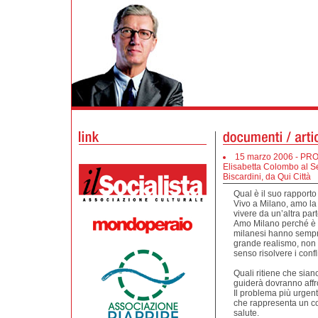
15 marzo 2006 - PRO
Elisabetta Colombo al S
Biscardini, da Qui Città
Qual è il suo rapport
Vivo a Milano, amo la 
vivere da un’altra par
Amo Milano perché è un
milanesi hanno sempre 
grande realismo, non
senso risolvere i conflit
Quali ritiene che siano
guiderà dovranno affr
Il problema più urgent
che rappresenta un co
salute.