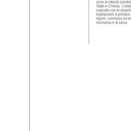
sono le stesse condizi
Stato e Chiesa. L’impe
segnato con le proprie lo
impegnano a portare av
rigore, coerenza ed one
sicurezza e di pace.