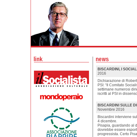
BISCARDINI, I SOCIAL
2016
Dichiarazione di Robert
PSI: “Il Comitato Sociali
settimane numerosi dirige
iscritti al PSI in dissens
BISCARDINI SULLE DI
Novembre 2016
Biscardini interviene su
4 dicembre.
Pisapia, guardando al 
dovrebbe essere esporta
progressista. Certo Pisa