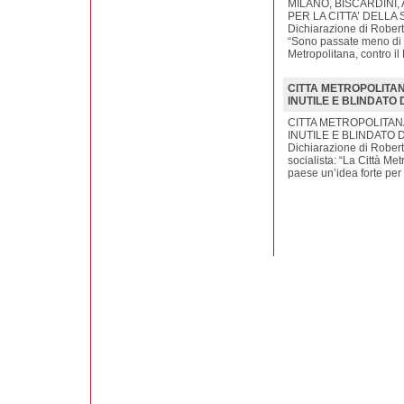
MILANO, BISCARDINI,
PER LA CITTA’ DELLA
Dichiarazione di Roberto
“Sono passate meno di 24
Metropolitana, contro il 
CITTA METROPOLITAN
INUTILE E BLINDATO 
CITTA METROPOLITAN
INUTILE E BLINDATO 
Dichiarazione di Robert
socialista: “La Città Me
paese un’idea forte per i